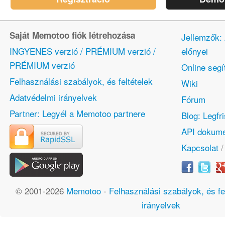
Saját Memotoo fiók létrehozása
Jellemzők:
INGYENES verzió / PRÉMIUM verzió /
előnyei
PRÉMIUM verzió
Online segí
Felhasználási szabályok, és feltételek
Wiki
Adatvédelmi irányelvek
Fórum
Partner: Legyél a Memotoo partnere
Blog: Legfr
API dokume
Kapcsolat
© 2001-2026
Memotoo
-
Felhasználási szabályok, és fe
irányelvek