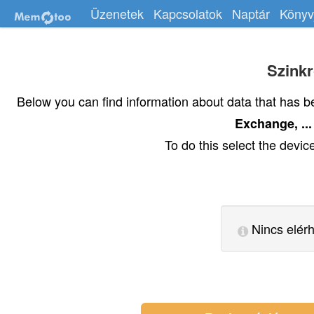
Üzenetek
Kapcsolatok
Naptár
Könyv
Szinkr
Below you can find information about data that has 
Exchange, ...
To do this select the devi
Nincs elérh