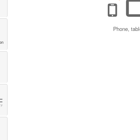
Phone, tabl
on