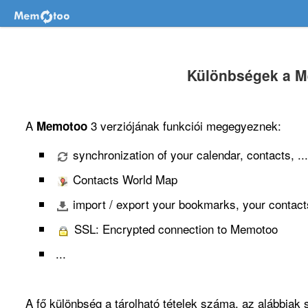
Különbségek a Me
A
3 verziójának funkciói megegyeznek:
Memotoo
synchronization of your calendar, contacts, ..
Contacts World Map
import / export your bookmarks, your contacts,
SSL: Encrypted connection to Memotoo
...
A fő különbség a tárolható tételek száma, az alábbiak s