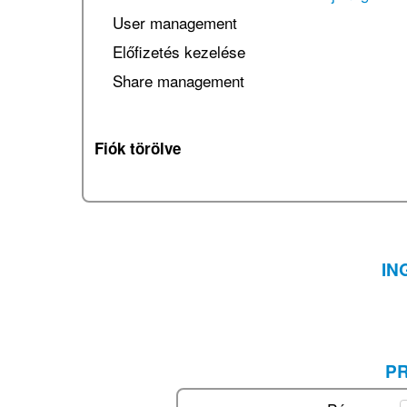
User management
Előfizetés kezelése
Share management
Fiók törölve
IN
PR