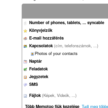
Number of phones, tablets, ... syncable
Könyvjelzők
E-mail hozzáférés
(cím, telefonszámok, ...)
Kapcsolatok
Photos of your contacts
Naptár
Feladatok
Jegyzetek
SMS
(Képek, Videók, ...)
Fájlok
Tudj meg több
Több Memotoo fiük kezelése