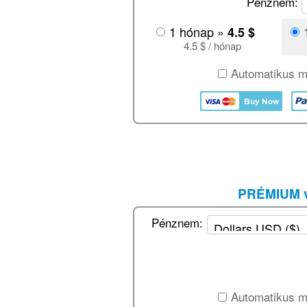
Pénznem:
1 hónap »
4.5 $
4.5 $ / hónap
Automatikus m
PRÉMIUM v
Pénznem:
Automatikus m