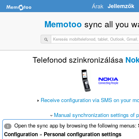
Árak
Jellemzők
sync all you w
Memotoo
Telefonod szinkronizálása
Nok
Receive configuration via SMS on your mo
Manual synchronization settings of 
Open the sync app by browsing the following menus:
1
»
Configuration
Personal configuration settings