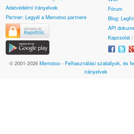
Adatvédelmi irányelvek
Fórum
Partner: Legyél a Memotoo partnere
Blog: Legfr
API dokume
Kapcsolat
© 2001-2026
Memotoo
-
Felhasználási szabályok, és fe
irányelvek