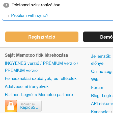
Telefonod szinkronizálása
4
Problem with sync?
Regisztráció
Demó 
Saját Memotoo fiók létrehozása
Jellemzők:
INGYENES verzió / PRÉMIUM verzió /
előnyei
PRÉMIUM verzió
Online segí
Felhasználási szabályok, és feltételek
Wiki
Adatvédelmi irányelvek
Fórum
Partner: Legyél a Memotoo partnere
Blog: Legfr
API dokume
Kapcsolat