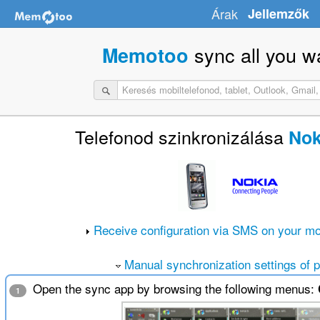
Árak
Jellemzők
sync all you w
Memotoo
Telefonod szinkronizálása
Nok
Receive configuration via SMS on your mo
Manual synchronization settings of 
Open the sync app by browsing the following menus:
1