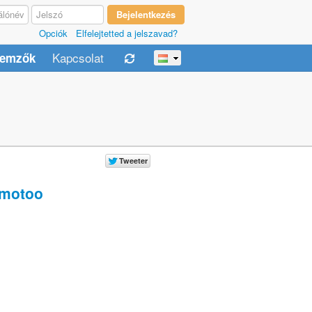
Opciók
Elfelejtetted a jelszavad?
Kapcsolat
lemzők
motoo