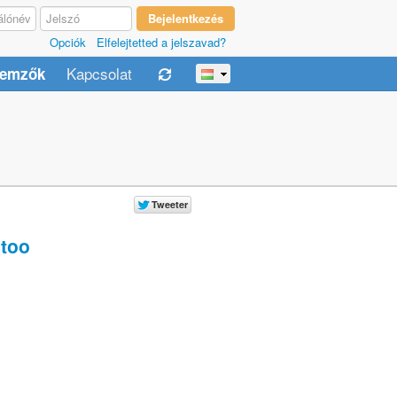
Opciók
Elfelejtetted a jelszavad?
Kapcsolat
lemzők
too