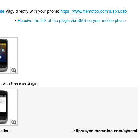
ne
Vagy directly with your phone:
https://www.memotoo.com/s/sph.cab
Receive the link of the plugin via SMS on your mobile phone
t with these settings:
cation:
http://sync.memotoo.com/syncml