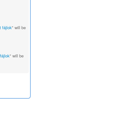
t fájlok
" will be
fájlok
" will be