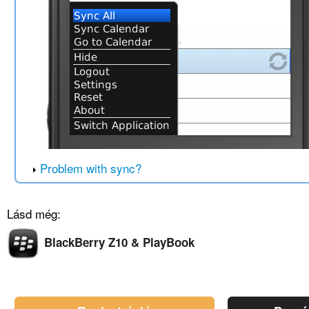
Problem with sync?
Lásd még:
BlackBerry Z10 & PlayBook