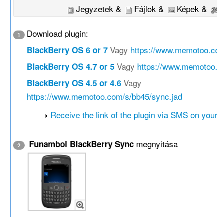
Jegyzetek &
Fájlok &
Képek &
Download plugin:
1
Vagy
https://www.memotoo.c
BlackBerry OS 6 or 7
Vagy
https://www.memotoo.
BlackBerry OS 4.7 or 5
Vagy
BlackBerry OS 4.5 or 4.6
https://www.memotoo.com/s/bb45/sync.jad
Receive the link of the plugin via SMS on you
megnyitása
Funambol BlackBerry Sync
2