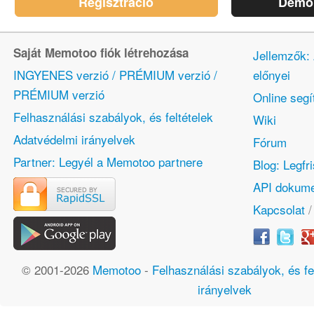
Regisztráció
Demó 
Saját Memotoo fiók létrehozása
Jellemzők:
INGYENES verzió / PRÉMIUM verzió /
előnyei
PRÉMIUM verzió
Online segí
Felhasználási szabályok, és feltételek
Wiki
Adatvédelmi irányelvek
Fórum
Partner: Legyél a Memotoo partnere
Blog: Legfr
API dokume
Kapcsolat
© 2001-2026
Memotoo
-
Felhasználási szabályok, és fe
irányelvek