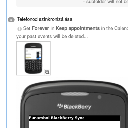
- subfolder will not 
Telefonod szinkronizálása
5
Set
in
in the Calen
Forever
Keep appointments
your past events will be deleted...