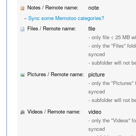
Notes / Remote name:
note
»
Sync some Memotoo categories?
Files / Remote name:
file
- only file < 25 MB w
- only the "Files" fold
synced
- subfolder will not 
Pictures / Remote name:
picture
- only the "Pictures" 
synced
- subfolder will not 
Videos / Remote name:
video
- only the "Videos" fo
synced