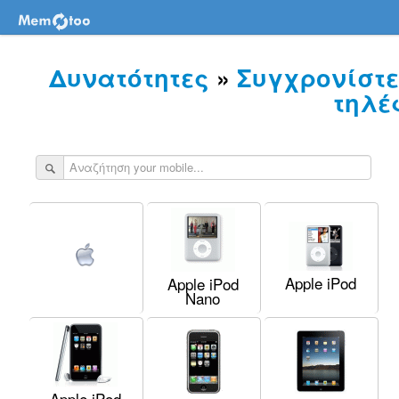
Δυνατότητες
»
Συγχρονίστε
τηλέ
Apple iPod
Apple iPod
Nano
Apple iPod