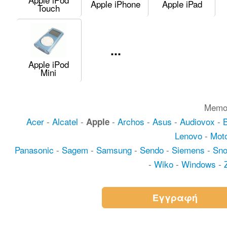
Apple iPhone
Apple iPad
Touch
...
Apple iPod
Mini
Memo
Acer
-
Alcatel
-
-
Archos
-
Asus
-
Audiovox
-
Apple
Lenovo
-
Moto
Panasonic
-
Sagem
-
Samsung
-
Sendo
-
Siemens
-
Sn
-
Wiko
-
Windows
-
Εγγραφή