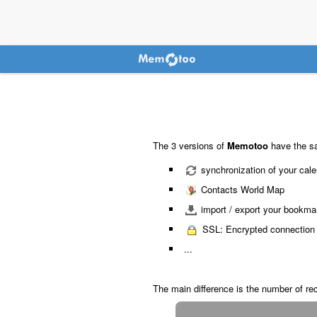
The 3 versions of
Memotoo
have the sa
synchronization of your calen
Contacts World Map
import / export your bookmark
SSL: Encrypted connection
...
The main difference is the number of re