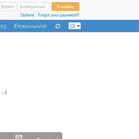
Options
Forgot your password?
τες
Επικοινωνία
, ...)
ΕΠΙ