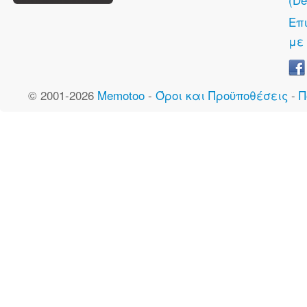
Επ
με
© 2001-2026
Memotoo
-
Όροι και Προϋποθέσεις
-
Π