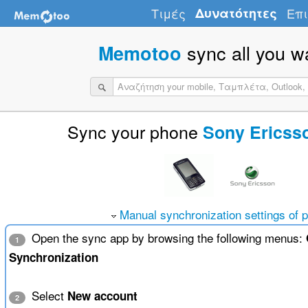
Τιμές
Δυνατότητες
Επι
sync all you w
Memotoo
Sync your phone
Sony Ericss
Manual synchronization settings of 
Open the sync app by browsing the following menus:
1
Synchronization
Select
New account
2