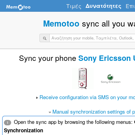
Τιμές
Δυνατότητες
Επι
sync all you w
Memotoo
Sync your phone
Sony Ericsson U
Receive configuration via SMS on your mo
Manual synchronization settings of 
Open the sync app by browsing the following menus:
1
Synchronization