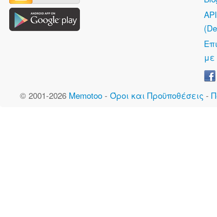
API
(De
Επ
με
© 2001-2026
Memotoo
-
Όροι και Προϋποθέσεις
-
Π