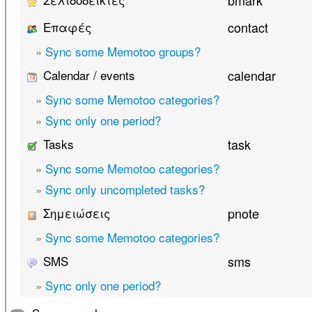
bmark
Επαφές
contact
»
Sync some Memotoo groups?
Calendar / events
calendar
»
Sync some Memotoo categories?
»
Sync only one period?
Tasks
task
»
Sync some Memotoo categories?
»
Sync only uncompleted tasks?
Σημειώσεις
pnote
»
Sync some Memotoo categories?
SMS
sms
»
Sync only one period?