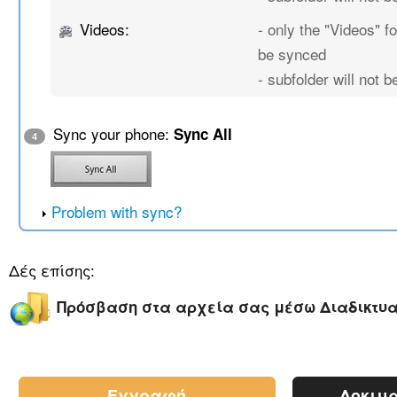
Videos:
- only the "Videos" fo
be synced
- subfolder will not 
Sync your phone:
Sync All
4
Problem with sync?
Δές επίσης:
Πρόσβαση στα αρχεία σας μέσω Διαδικτυ
Εγγραφή
Δοκιμα