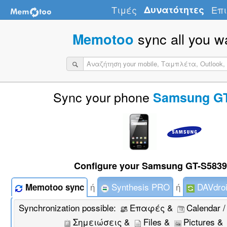
Τιμές
Δυνατότητες
Επι
sync all you w
Memotoo
Sync your phone
Samsung GT
Configure your Samsung GT-S5839 
ή
Synthesis PRO
ή
DAVdro
Memotoo sync
Synchronization possible:
Επαφές &
Calendar 
Σημειώσεις &
Files &
Pictures &