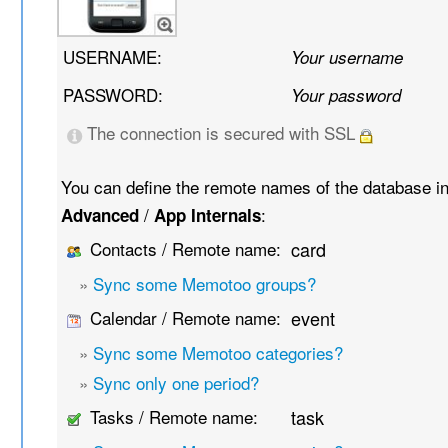
USERNAME:
Your username
PASSWORD:
Your password
The connection is secured with SSL
You can define the remote names of the database i
/
:
Advanced
App Internals
Contacts / Remote name:
card
»
Sync some Memotoo groups?
Calendar / Remote name:
event
»
Sync some Memotoo categories?
»
Sync only one period?
Tasks / Remote name:
task