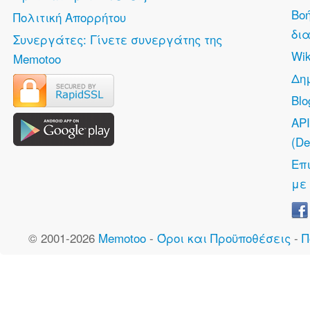
Βο
Πολιτική Απορρήτου
δια
Συνεργάτες: Γίνετε συνεργάτης της
Wik
Memotoo
Δη
Bl
API
(De
Επ
με
© 2001-2026
Memotoo
-
Όροι και Προϋποθέσεις
-
Π