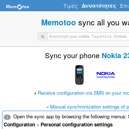
Τιμές
Δυνατότητες
Επι
sync all you w
Memotoo
Sync your phone
Nokia 2
Receive configuration via SMS on your mo
Manual synchronization settings of 
Open the sync app by browsing the following menus:
1
»
Configuration
Personal configuration settings