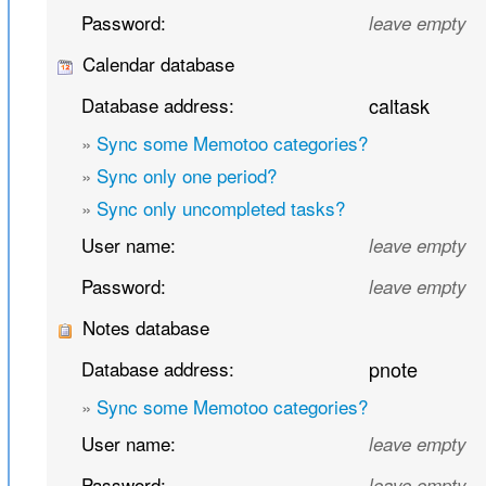
Password:
leave empty
Calendar database
Database address:
caltask
»
Sync some Memotoo categories?
»
Sync only one period?
»
Sync only uncompleted tasks?
User name:
leave empty
Password:
leave empty
Notes database
Database address:
pnote
»
Sync some Memotoo categories?
User name:
leave empty
Password:
leave empty