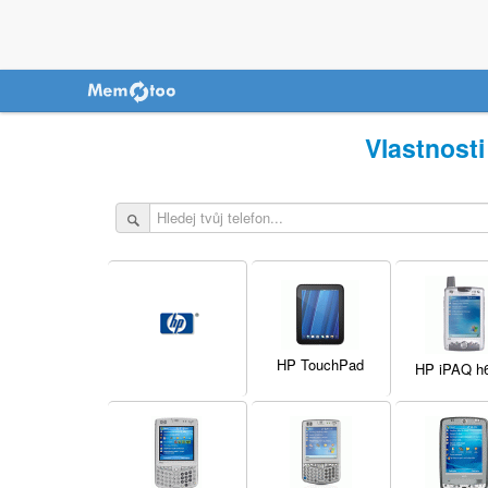
Vlastnosti
HP TouchPad
HP iPAQ h