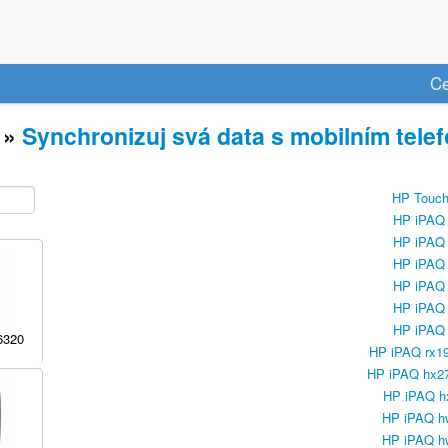
C
»
Synchronizuj svá data s mobilním tele
HP Touc
HP iPAQ
HP iPAQ
HP iPAQ
HP iPAQ
HP iPAQ
HP iPAQ
6320
HP iPAQ rx1
HP iPAQ hx2
HP iPAQ h
HP iPAQ h
HP iPAQ h