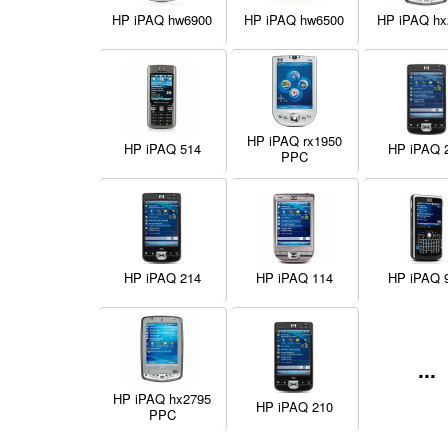
HP iPAQ hw6900
HP iPAQ hw6500
HP iPAQ hx
HP iPAQ rx1950
HP iPAQ 514
HP iPAQ 
PPC
HP iPAQ 214
HP iPAQ 114
HP iPAQ 
...
HP iPAQ hx2795
HP iPAQ 210
PPC