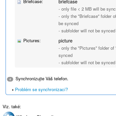
Briefcase:
briefcase
- only file < 2 MB will be sync
- only the "Briefcase" folder of
be synced
- subfolder will not be synced
Pictures:
picture
- only the "Pictures" folder of 
synced
- subfolder will not be synced
Synchronizujte Váš telefon.
4
Problém se synchronizací?
Viz. také: