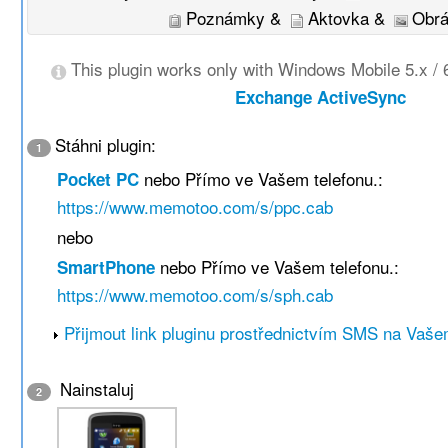
Poznámky &
Aktovka &
Obr
This plugin works only with Windows Mobile 5.x / 
Exchange ActiveSync
Stáhni plugin:
1
nebo Přímo ve Vašem telefonu.:
Pocket PC
https://www.memotoo.com/s/ppc.cab
nebo
nebo Přímo ve Vašem telefonu.:
SmartPhone
https://www.memotoo.com/s/sph.cab
Přijmout link pluginu prostřednictvím SMS na Vaše
Nainstaluj
2