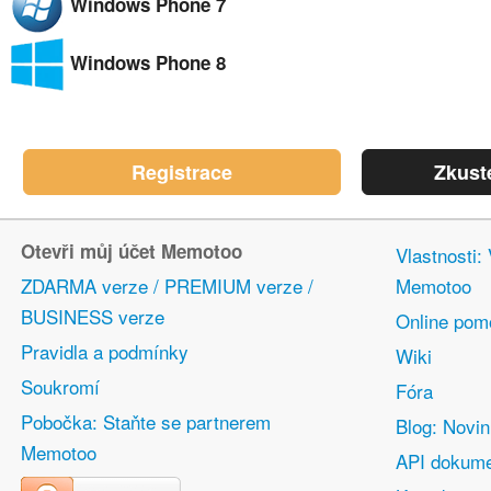
Windows Phone 7
Windows Phone 8
Registrace
Zkust
Otevři můj účet Memotoo
Vlastnosti:
ZDARMA verze / PREMIUM verze /
Memotoo
BUSINESS verze
Online pom
Pravidla a podmínky
Wiki
Soukromí
Fóra
Pobočka: Staňte se partnerem
Blog: Novi
Memotoo
API dokume