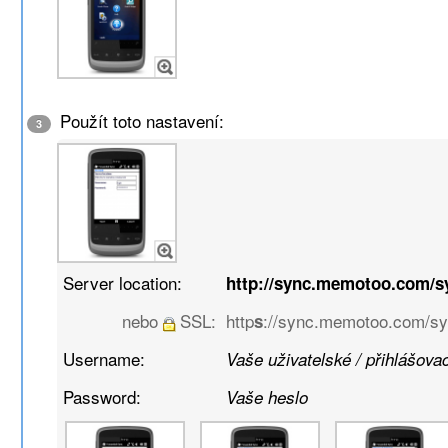
Použít toto nastavení:
3
Server location:
http://sync.memotoo.com/s
nebo
SSL:
http
://sync.memotoo.com/s
s
Username:
Vaše uživatelské / přihlášova
Password:
Vaše heslo