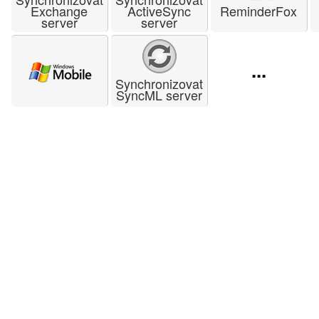
Exchange
ActiveSync
ReminderFox
server
server
...
Synchronizovat
SyncML server