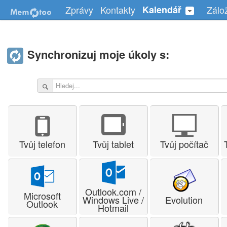
Zprávy
Kontakty
Kalendář
Zálo
Synchronizuj moje úkoly s:
Tvůj telefon
Tvůj tablet
Tvůj počítač
Outlook.com /
Microsoft
Windows Live /
Evolution
Outlook
Hotmail