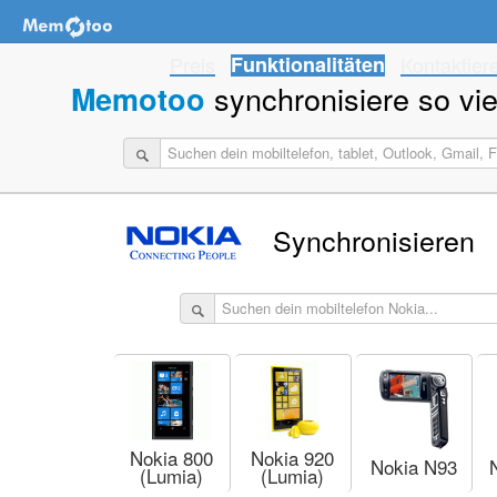
Preis
Funktionalitäten
Kontaktier
synchronisiere so viel
Memotoo
Synchronisieren
Nokia 800
Nokia 920
Nokia N93
(Lumia)
(Lumia)