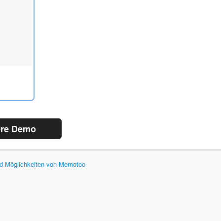
ere Demo
und Möglichkeiten von Memotoo