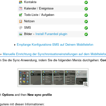
Kontakte
Kalender / Ereignisse
Todo-Liste / Aufgaben
Notizen
SMS
Bilder
»
Install Funambol plugin
Empfange Konfigurations-SMS auf Deinem Mobiltelefon
Manuelle Einrichtung der Synchronisationeinstellungen auf dem Mobiltelefo
n Sie die Sync-Anwendung, indem Sie die folgenden Menüs durchgehen:
Con
ct
Options
and then
New sync profile
uriere mit diesen Informationen: