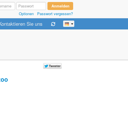
Optionen
Passwort vergessen?
Kontaktieren Sie uns
too