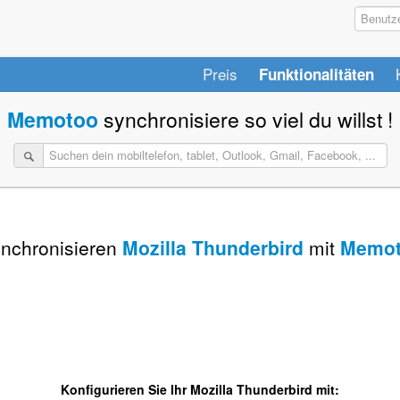
Preis
Funktionalitäten
Memotoo
synchronisiere so viel du willst !
nchronisieren
Mozilla Thunderbird
mit
Memo
Konfigurieren Sie Ihr Mozilla Thunderbird mit: