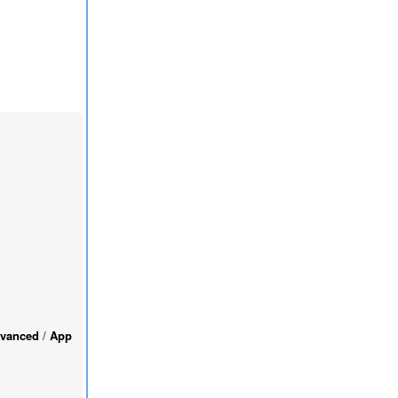
vanced
/
App