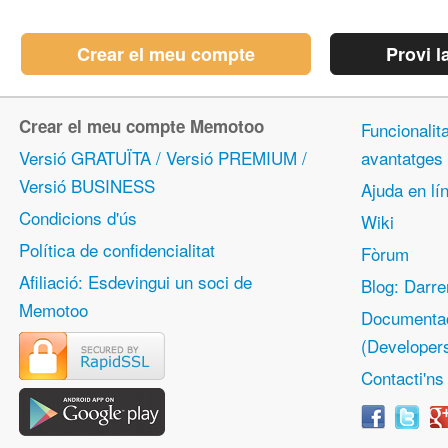
Crear el meu compte
Provi l
Crear el meu compte Memotoo
Funcionalita
Versió GRATUÏTA / Versió PREMIUM /
avantatges
Versió BUSINESS
Ajuda en lín
Condicions d'ús
Wiki
Política de confidencialitat
Fòrum
Afiliació: Esdevingui un soci de
Blog: Darre
Memotoo
Documentac
(Developer
Contacti'ns