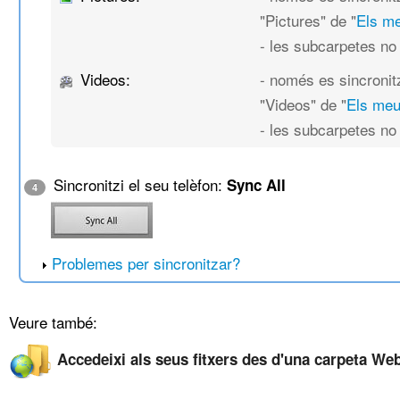
"Pictures" de "
Els m
- les subcarpetes no
Videos:
- només es sincronit
"Videos" de "
Els me
- les subcarpetes no
Sincronitzi el seu telèfon:
Sync All
4
Problemes per sincronitzar?
Veure també:
Accedeixi als seus fitxers des d'una carpeta We