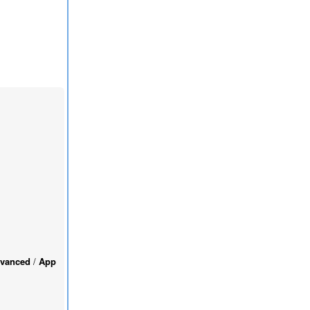
vanced
/
App