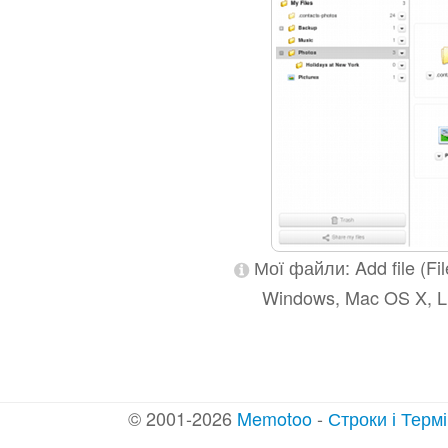
Мої файли: Add file (File
Windows, Mac OS X, Lin
© 2001-2026
Memotoo
-
Строки і Терм