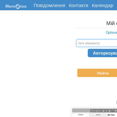
Повідомлення
Контакти
Календар
Мій 
Option
Увійти