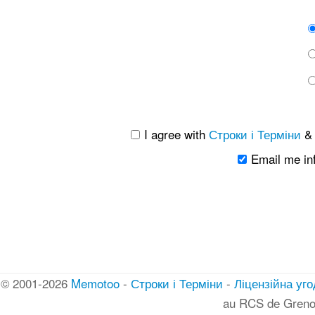
I agree with
Строки і Терміни
Email me in
© 2001-2026
Memotoo
-
Строки і Терміни
-
Ліцензійна уго
au RCS de Greno