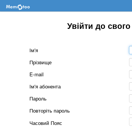
Увійти до свог
Ім'я
Прізвище
E-mail
Ім'я абонента
Пароль
Повторіть пароль
Часовий Пояс