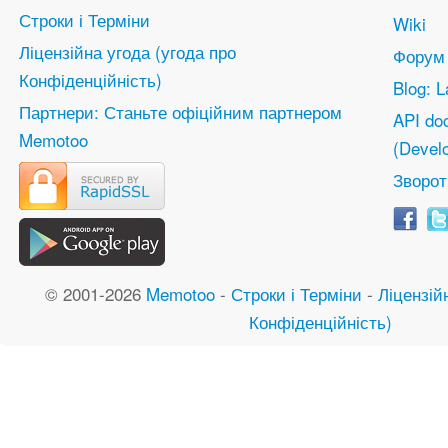
Строки і Терміни
Wiki
Ліцензійна угода (угода про
Форум
Конфіденційність)
Blog: L
Партнери: Станьте офіційним партнером
API do
Memotoo
(Devel
Зворот
© 2001-2026
Memotoo
-
Строки і Терміни
-
Ліцензій
Конфіденційність)