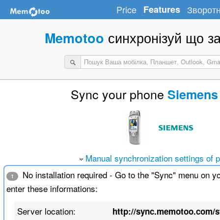
Price
Features
Зворотн
синхронізуй що за
Memotoo
Sync your phone
Siemens
Manual synchronization settings of 
No installation required - Go to the "Sync" menu on y
1
enter these informations:
Server location:
http://sync.memotoo.com/