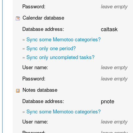
Password:
leave empty
Calendar database
Database address:
caltask
»
Sync some Memotoo categories?
»
Sync only one period?
»
Sync only uncompleted tasks?
User name:
leave empty
Password:
leave empty
Notes database
Database address:
pnote
»
Sync some Memotoo categories?
User name:
leave empty
Password:
leave empty