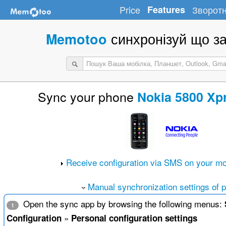
Price
Features
Зворотн
синхронізуй що за
Memotoo
Sync your phone
Nokia 5800 Xp
Receive configuration via SMS on your mo
Manual synchronization settings of 
Open the sync app by browsing the following menus:
1
»
Configuration
Personal configuration settings