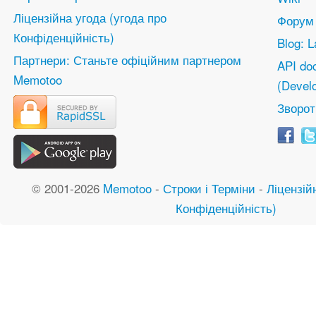
Ліцензійна угода (угода про
Форум
Конфіденційність)
Blog: L
Партнери: Станьте офіційним партнером
API do
Memotoo
(Devel
Зворот
© 2001-2026
Memotoo
-
Строки і Терміни
-
Ліцензій
Конфіденційність)