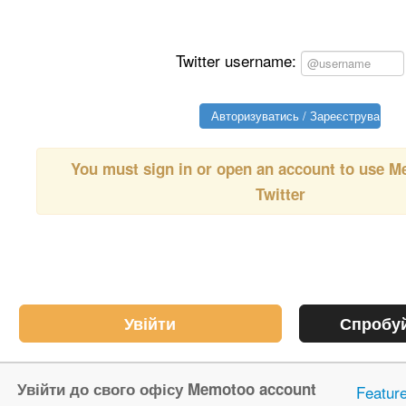
Twitter username:
You must sign in or open an account to use 
Twitter
Увійти
Спробуй
Увійти до свого офісу Memotoo account
Featur