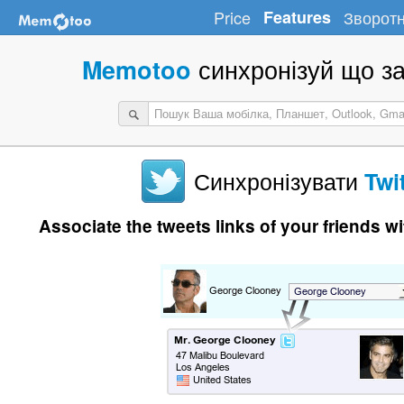
Price
Features
Зворотн
синхронізуй що за
Memotoo
Синхронізувати
Twi
Associate the tweets links of your friends w