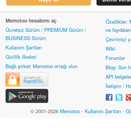
Memotoo hesabımı aç
Özellikler:
Ücretsiz Sürüm / PREMIUM Sürüm /
ve faydaları
BUSINESS Sürüm
Çevrimiçi 
Kullanım Şartları
Wiki
Gizlilik Ilkeleri
Forumlar
Bağlı şirket: Memotoo ortağı olun
Blog: Son h
API belgele
İletişim
/
Ha
© 2001-2026
Memotoo
-
Kullanım Şartları
-
Gi