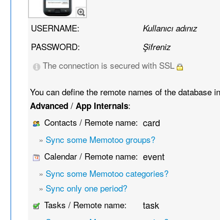
USERNAME:
Kullanıcı adınız
PASSWORD:
Şifreniz
The connection is secured with SSL
You can define the remote names of the database i
/
:
Advanced
App Internals
Contacts / Remote name:
card
»
Sync some Memotoo groups?
Calendar / Remote name:
event
»
Sync some Memotoo categories?
»
Sync only one period?
Tasks / Remote name:
task