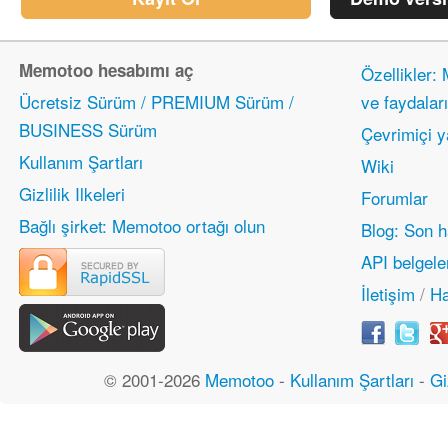
Memotoo hesabımı aç
Özellikler:
Ücretsiz Sürüm / PREMIUM Sürüm /
ve faydaları
BUSINESS Sürüm
Çevrimiçi 
Kullanım Şartları
Wiki
Gizlilik Ilkeleri
Forumlar
Bağlı şirket: Memotoo ortağı olun
Blog: Son h
API belgele
İletişim
/
Ha
© 2001-2026
Memotoo
-
Kullanım Şartları
-
Gi