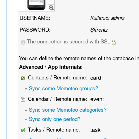
USERNAME:
Kullanıcı adınız
PASSWORD:
Şifreniz
The connection is secured with SSL
You can define the remote names of the database i
/
:
Advanced
App Internals
Contacts / Remote name:
card
»
Sync some Memotoo groups?
Calendar / Remote name:
event
»
Sync some Memotoo categories?
»
Sync only one period?
Tasks / Remote name:
task