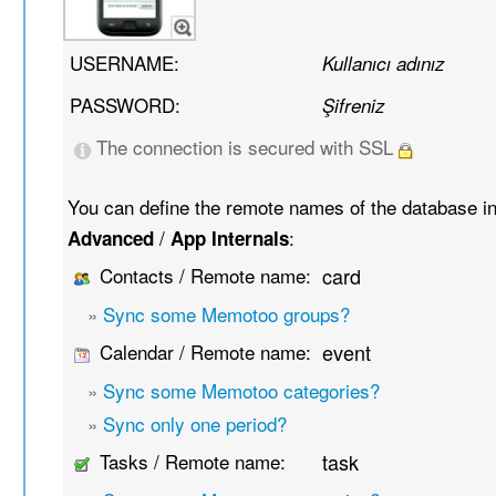
USERNAME:
Kullanıcı adınız
PASSWORD:
Şifreniz
The connection is secured with SSL
You can define the remote names of the database i
/
:
Advanced
App Internals
Contacts / Remote name:
card
»
Sync some Memotoo groups?
Calendar / Remote name:
event
»
Sync some Memotoo categories?
»
Sync only one period?
Tasks / Remote name:
task