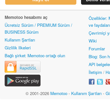
Memotoo hesabımı aç
Özellikler:
Ücretsiz Sürüm / PREMIUM Sürüm /
ve faydaları
BUSINESS Sürüm
Çevrimiçi 
Kullanım Şartları
Wiki
Gizlilik Ilkeleri
Forumlar
Bağlı şirket: Memotoo ortağı olun
Blog: Son h
API belgele
İletişim
/
Ha
© 2001-2026
Memotoo
-
Kullanım Şartları
-
Gi