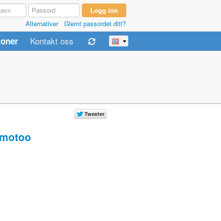
Alternativer
Glemt passordet ditt?
Kontakt oss
joner
motoo