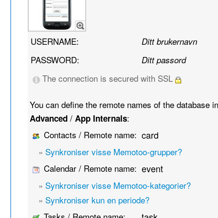
USERNAME:
Ditt brukernavn
PASSWORD:
Ditt passord
The connection is secured with SSL
You can define the remote names of the database i
/
:
Advanced
App Internals
Contacts / Remote name:
card
»
Synkroniser visse Memotoo-grupper?
Calendar / Remote name:
event
»
Synkroniser visse Memotoo-kategorier?
»
Synkroniser kun en periode?
Tasks / Remote name:
task