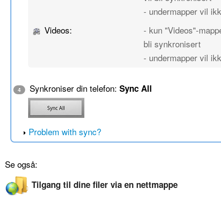
- undermapper vil ikk
Videos:
- kun "Videos"-mappe
bli synkronisert
- undermapper vil ikk
Synkroniser din telefon:
Sync All
4
Problem with sync?
Se også:
Tilgang til dine filer via en nettmappe