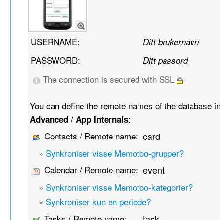
USERNAME:
Ditt brukernavn
PASSWORD:
Ditt passord
The connection is secured with SSL
You can define the remote names of the database i
/
:
Advanced
App Internals
Contacts / Remote name:
card
»
Synkroniser visse Memotoo-grupper?
Calendar / Remote name:
event
»
Synkroniser visse Memotoo-kategorier?
»
Synkroniser kun en periode?
Tasks / Remote name:
task