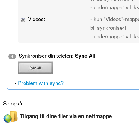
- undermapper vil ikk
Videos:
- kun "Videos"-mappe
bli synkronisert
- undermapper vil ikk
Synkroniser din telefon:
Sync All
4
Problem with sync?
Se også:
Tilgang til dine filer via en nettmappe