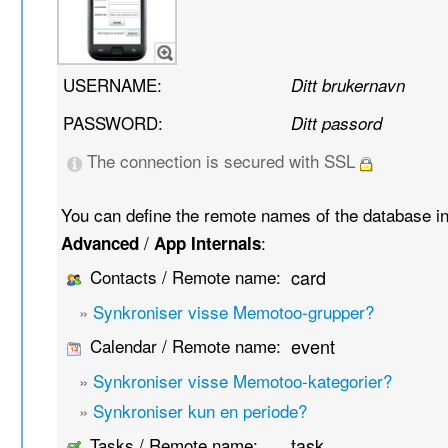
USERNAME:
Ditt brukernavn
PASSWORD:
Ditt passord
The connection is secured with SSL
You can define the remote names of the database i
/
:
Advanced
App Internals
Contacts / Remote name:
card
»
Synkroniser visse Memotoo-grupper?
Calendar / Remote name:
event
»
Synkroniser visse Memotoo-kategorier?
»
Synkroniser kun en periode?
Tasks / Remote name:
task