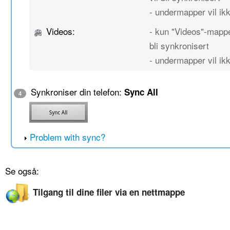
- undermapper vil ikk
Videos:
- kun "Videos"-mappe
bli synkronisert
- undermapper vil ikk
Synkroniser din telefon:
Sync All
4
Problem with sync?
Se også:
Tilgang til dine filer via en nettmappe