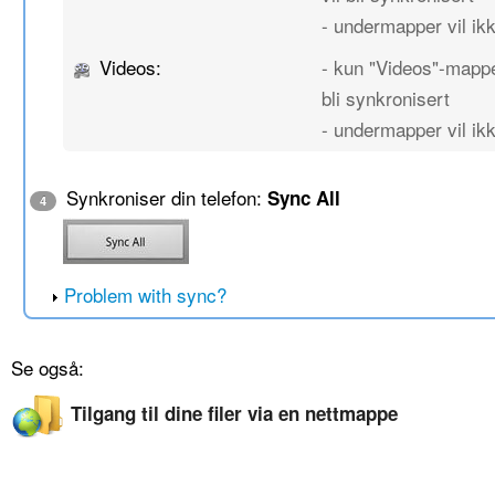
- undermapper vil ikk
Videos:
- kun "Videos"-mappe
bli synkronisert
- undermapper vil ikk
Synkroniser din telefon:
Sync All
4
Problem with sync?
Se også:
Tilgang til dine filer via en nettmappe