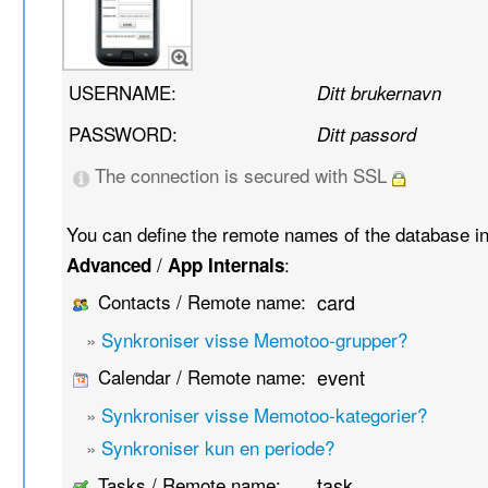
USERNAME:
Ditt brukernavn
PASSWORD:
Ditt passord
The connection is secured with SSL
You can define the remote names of the database i
/
:
Advanced
App Internals
Contacts / Remote name:
card
»
Synkroniser visse Memotoo-grupper?
Calendar / Remote name:
event
»
Synkroniser visse Memotoo-kategorier?
»
Synkroniser kun en periode?
Tasks / Remote name:
task