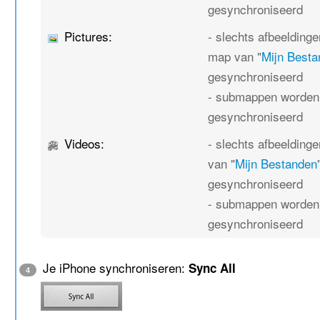
gesynchroniseerd
Pictures:
- slechts afbeeldinge
map van "
Mijn Best
gesynchroniseerd
- submappen worden 
gesynchroniseerd
Videos:
- slechts afbeelding
van "
Mijn Bestanden
gesynchroniseerd
- submappen worden 
gesynchroniseerd
Je iPhone synchroniseren:
Sync All
4