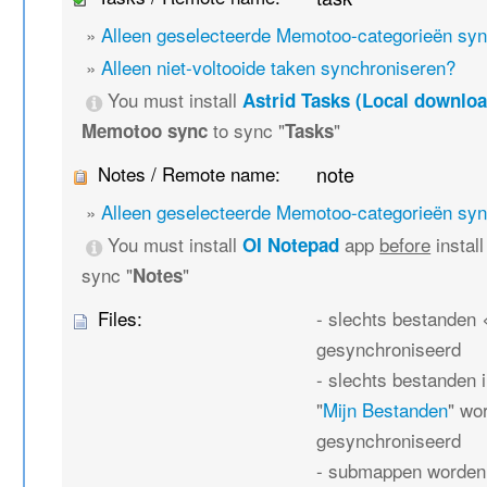
»
Alleen geselecteerde Memotoo-categorieën sy
»
Alleen niet-voltooide taken synchroniseren?
You must install
Astrid Tasks (Local downloa
to sync "
"
Memotoo sync
Tasks
Notes / Remote name:
note
»
Alleen geselecteerde Memotoo-categorieën sy
You must install
app
before
instal
OI Notepad
sync "
"
Notes
Files:
- slechts bestanden
gesynchroniseerd
- slechts bestanden 
"
Mijn Bestanden
" wo
gesynchroniseerd
- submappen worden 