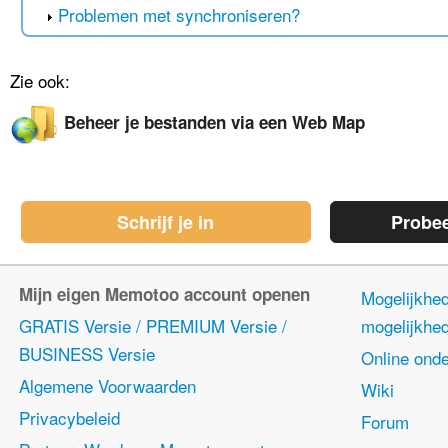
Problemen met synchroniseren?
Zie ook:
Beheer je bestanden via een Web Map
Schrijf je in
Probe
Mijn eigen Memotoo account openen
Mogelijkhe
GRATIS Versie / PREMIUM Versie /
mogelijkhe
BUSINESS Versie
Online onde
Algemene Voorwaarden
Wiki
Privacybeleid
Forum