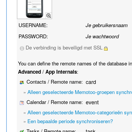
USERNAME:
Je gebruikersnaam
PASSWORD:
Je wachtwoord
De verbinding is beveiligd met SSL
You can define the remote names of the database i
/
:
Advanced
App Internals
Contacts / Remote name:
card
»
Alleen geselecteerde Memotoo-groepen synchr
Calendar / Remote name:
event
»
Alleen geselecteerde Memotoo-categorieën sy
»
Een bepaalde periode synchroniseren?
Tasks / Remote name:
task