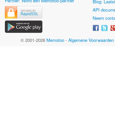
Partner: Word een Memotoo-partner
Blog: Laats
API docume
Neem conta
© 2001-2026
Memotoo
-
Algemene Voorwaarden