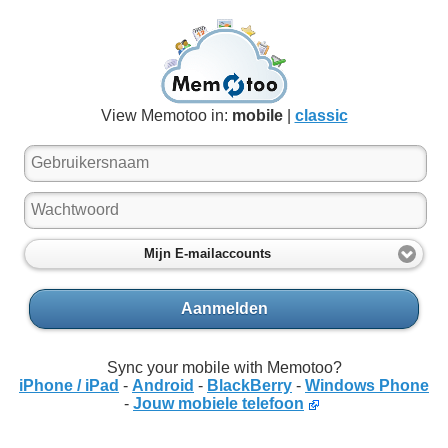
View Memotoo in:
mobile
|
classic
Mijn E-mailaccounts
Aanmelden
Sync your mobile with Memotoo?
iPhone / iPad
-
Android
-
BlackBerry
-
Windows Phone
-
Jouw mobiele telefoon