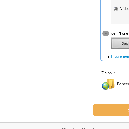
Video
Je iPhone
4
Problemen
Zie ook:
Beheer