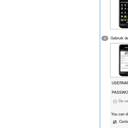
Gebruik de
3
USERNA
PASSWO
De ve
You can d
Conta