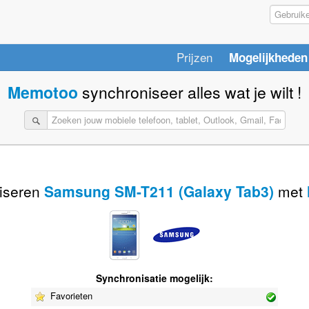
Prijzen
Mogelijkheden
Memotoo
synchroniseer alles wat je wilt !
iseren
Samsung SM-T211 (Galaxy Tab3)
met
Synchronisatie mogelijk:
Favorieten