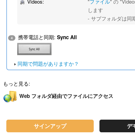
Videos:
"
ファイル
" の "Vi
します
- サブフォルダは同
携帯電話と同期:
Sync All
4
同期で問題がありますか？
もっと見る:
Web フォルダ経由でファイルにアクセス
サインアップ
デ