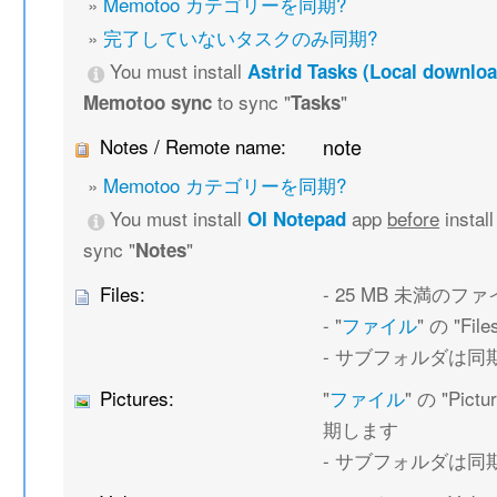
»
Memotoo カテゴリーを同期?
»
完了していないタスクのみ同期?
You must install
Astrid Tasks (Local downloa
to sync "
"
Memotoo sync
Tasks
Notes / Remote name:
note
»
Memotoo カテゴリーを同期?
You must install
app
before
instal
OI Notepad
sync "
"
Notes
Files:
- 25 MB 未満の
- "
ファイル
" の "F
- サブフォルダは同
Pictures:
"
ファイル
" の "Pi
期します
- サブフォルダは同