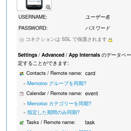
USERNAME:
ユーザー名
PASSWORD:
パスワード
コネクションは SSL で保護されます
/
/
のデータベー
Settings
Advanced
App Internals
定することができます:
Contacts / Remote name:
card
»
Memotoo グループを同期?
Calendar / Remote name:
event
»
Memotoo カテゴリーを同期?
»
指定した期間のみ同期?
Tasks / Remote name:
task