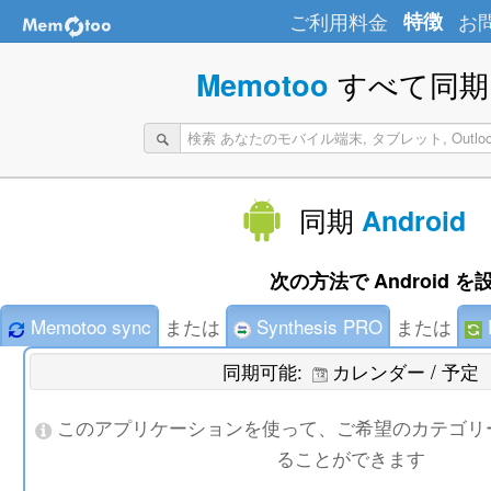
ご利用料金
特徴
お
すべて同期 
Memotoo
同期
Android
次の方法で Android を
Memotoo sync
または
Synthesis PRO
または
同期可能:
カレンダー / 予定
このアプリケーションを使って、ご希望のカテゴリ
ることができます