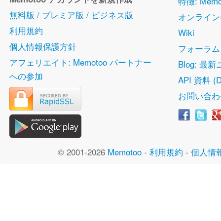
特徴: Me
無料版 / プレミア版 / ビジネス版
オンライン
利用規約
Wiki
個人情報保護方針
フォーラム
アフェリエイト: Memotoo パートナー
Blog: 最
への参加
API 資料 (D
お問い合わ
© 2001-2026
Memotoo
-
利用規約
-
個人情