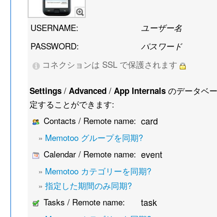
USERNAME:
ユーザー名
PASSWORD:
パスワード
コネクションは SSL で保護されます
/
/
のデータベー
Settings
Advanced
App Internals
定することができます:
Contacts / Remote name:
card
»
Memotoo グループを同期?
Calendar / Remote name:
event
»
Memotoo カテゴリーを同期?
»
指定した期間のみ同期?
Tasks / Remote name:
task