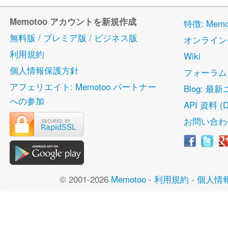
Memotoo アカウントを新規作成
特徴: Me
無料版 / プレミア版 / ビジネス版
オンライン
利用規約
Wiki
個人情報保護方針
フォーラム
アフェリエイト: Memotoo パートナー
Blog: 最
への参加
API 資料 (D
お問い合わ
© 2001-2026
Memotoo
-
利用規約
-
個人情