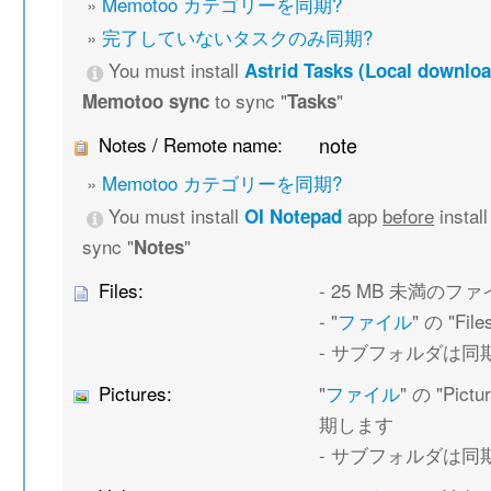
»
Memotoo カテゴリーを同期?
»
完了していないタスクのみ同期?
You must install
Astrid Tasks (Local downloa
to sync "
"
Memotoo sync
Tasks
Notes / Remote name:
note
»
Memotoo カテゴリーを同期?
You must install
app
before
instal
OI Notepad
sync "
"
Notes
Files:
- 25 MB 未満の
- "
ファイル
" の "F
- サブフォルダは同
Pictures:
"
ファイル
" の "Pi
期します
- サブフォルダは同