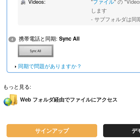
Videos:
"
ファイル
" の "Vi
します
- サブフォルダは同
携帯電話と同期:
Sync All
4
同期で問題がありますか？
もっと見る:
Web フォルダ経由でファイルにアクセス
サインアップ
デ