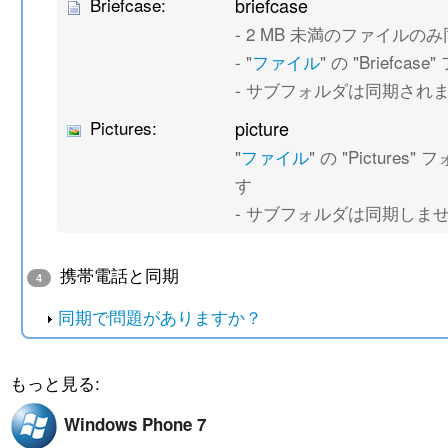
Briefcase:
briefcase
- 2 MB 未満のファイルの
- "
ファイル
" の "Briefc
- サブフォルダは同期され
Pictures:
picture
"
ファイル
" の "Picture
す
- サブフォルダは同期しま
携帯電話と同期
4
同期で問題がありますか？
もっと見る:
Windows Phone 7