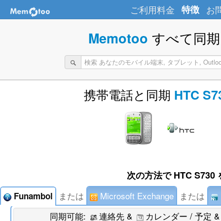
ご利用料金
特徴
お
すべて同期 
Memotoo
携帯電話と同期
HTC S7
次の方法で HTC S730
または
Microsoft Exchange
または
Funambol
同期可能:
連絡先 &
カレンダー / 予定 