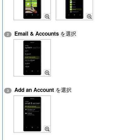
を選択
Email & Accounts
2
を選択
Add an Account
3