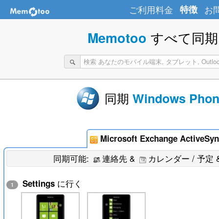
ご利用料金
特徴
お
すべて同期 
Memotoo
同期
Windows Phon
Microsoft Exchange ActiveSyn
同期可能:
連絡先 &
カレンダー / 予定 
に行く
Settings
1