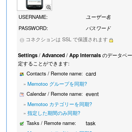
USERNAME:
ユーザー名
PASSWORD:
パスワード
コネクションは SSL で保護されます
/
/
のデータベー
Settings
Advanced
App Internals
定することができます:
Contacts / Remote name:
card
»
Memotoo グループを同期?
Calendar / Remote name:
event
»
Memotoo カテゴリーを同期?
»
指定した期間のみ同期?
Tasks / Remote name:
task