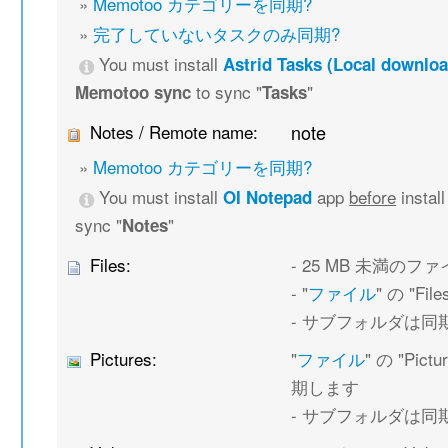
»
Memotoo カテゴリーを同期?
»
完了していないタスクのみ同期?
You must install
Astrid Tasks (Local downloa
to sync "
"
Memotoo sync
Tasks
Notes / Remote name:
note
»
Memotoo カテゴリーを同期?
You must install
app
before
instal
OI Notepad
sync "
"
Notes
Files:
- 25 MB 未満の
- "
ファイル
" の "F
- サブフォルダは同
Pictures:
"
ファイル
" の "Pi
期します
- サブフォルダは同