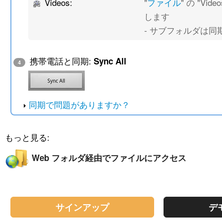
Videos:
"
ファイル
" の "Vi
します
- サブフォルダは同
携帯電話と同期:
Sync All
4
同期で問題がありますか？
もっと見る:
Web フォルダ経由でファイルにアクセス
サインアップ
デ