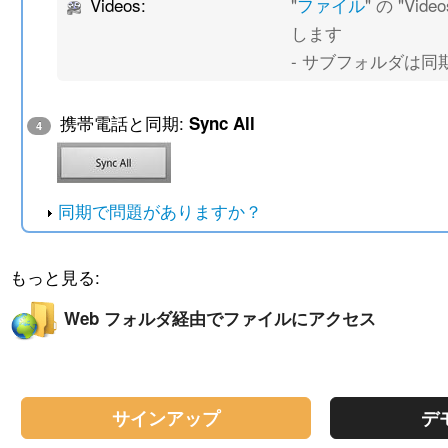
Videos:
"
ファイル
" の "Vi
します
- サブフォルダは同
携帯電話と同期:
Sync All
4
同期で問題がありますか？
もっと見る:
Web フォルダ経由でファイルにアクセス
サインアップ
デ