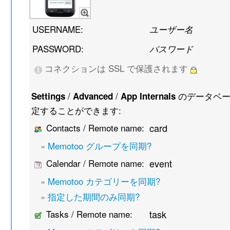
USERNAME:
ユーザー名
PASSWORD:
パスワード
コネクションは SSL で保護されます
/
/
のデータベー
Settings
Advanced
App Internals
定することができます:
Contacts / Remote name:
card
»
Memotoo グループを同期?
Calendar / Remote name:
event
»
Memotoo カテゴリーを同期?
»
指定した期間のみ同期?
Tasks / Remote name:
task