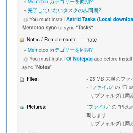
»
Memotoo カテゴリーを同期?
»
完了していないタスクのみ同期?
You must install
Astrid Tasks (Local downloa
to sync "
"
Memotoo sync
Tasks
Notes / Remote name:
note
»
Memotoo カテゴリーを同期?
You must install
app
before
instal
OI Notepad
sync "
"
Notes
Files:
- 25 MB 未満の
- "
ファイル
" の "F
- サブフォルダは同
Pictures:
"
ファイル
" の "Pi
期します
- サブフォルダは同