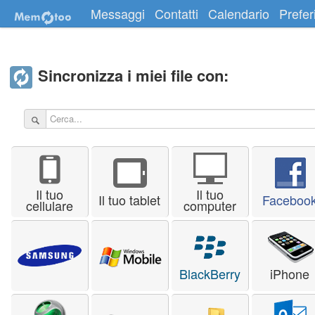
Messaggi
Contatti
Calendario
Preferi
Sincronizza i miei file con:
Il tuo
Il tuo
Il tuo tablet
Faceboo
cellulare
computer
BlackBerry
iPhone