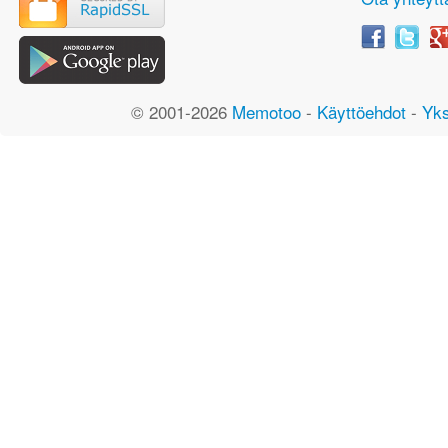
© 2001-2026
Memotoo
-
Käyttöehdot
-
Yks