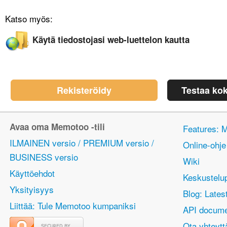
Katso myös:
Käytä tiedostojasi web-luettelon kautta
Rekisteröidy
Testaa ko
Avaa oma Memotoo -tili
Features: 
ILMAINEN versio / PREMIUM versio /
Online-ohje
BUSINESS versio
Wiki
Käyttöehdot
Keskustelu
Yksityisyys
Blog: Lates
Liittää: Tule Memotoo kumpaniksi
API docume
Ota yhteytt