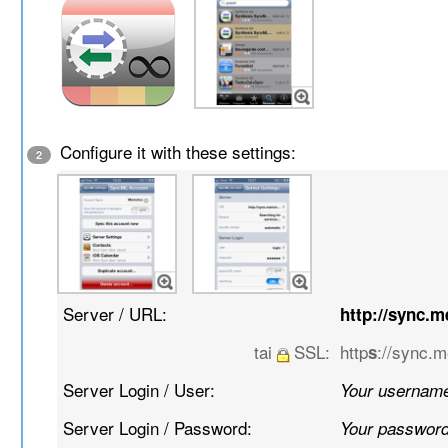
Configure it with these settings:
2
Server / URL:
http://sync.
tai
SSL:
http
://sync.
s
Server Login / User:
Your usernam
Server Login / Password:
Your passwor