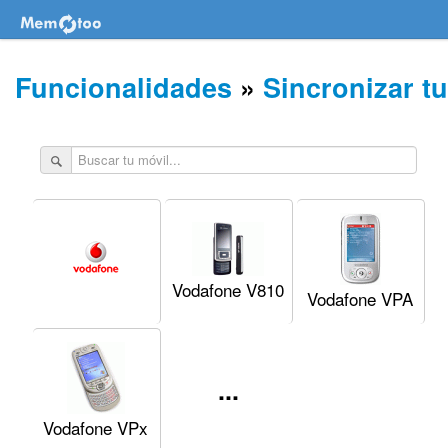
Funcionalidades
»
Sincronizar tu
Vodafone V810
Vodafone VPA
...
Vodafone VPx